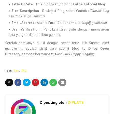
Title Of Site
: Title blog/web Contoh :
Lutfie Tutorial Blog
Site Description
: Deskripsi Blog sobat Contoh :
Tutorial blog
seo dan Design Template
Email Address
: Alamat Email Contoh :
tutorialblog@gmail.com
User Verification
: Perivikasi User yaitu dengan memasukan
kata yang terdapat dalam gambar.
Setelah semuanya di isi dengan benar terus klik Submit. oke!
mungkn itu sedikit tutrial cara submit blog ke
Dmoz Open
Directory
, semoga bermanpaat,
Good Luck Happy Blogging
Tags:
Seo
TAG
Diposting oleh
Z-PLATE