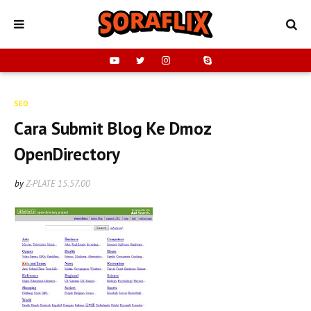
SEO
Cara Submit Blog Ke Dmoz
OpenDirectory
by
Z-PLATE
15.57.00