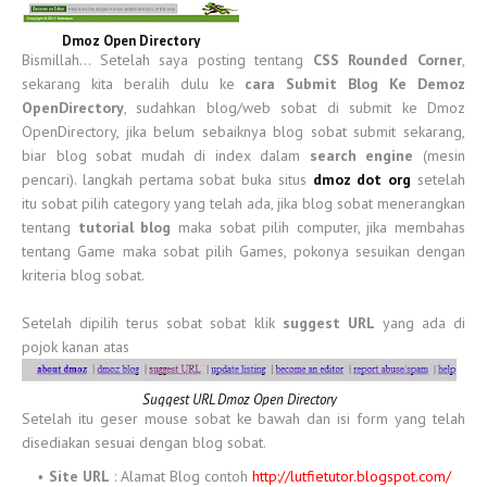
Dmoz Open Directory
Bismillah... Setelah saya posting tentang
CSS Rounded Corner
,
sekarang kita beralih dulu ke
cara Submit Blog Ke Demoz
OpenDirectory
, sudahkan blog/web sobat di submit ke Dmoz
OpenDirectory, jika belum sebaiknya blog sobat submit sekarang,
biar blog sobat mudah di index dalam
search engine
(mesin
pencari). langkah pertama sobat buka situs
dmoz dot org
setelah
itu sobat pilih category yang telah ada, jika blog sobat menerangkan
tentang
tutorial blog
maka sobat pilih computer, jika membahas
tentang Game maka sobat pilih Games, pokonya sesuikan dengan
kriteria blog sobat.
Setelah dipilih terus sobat sobat klik
suggest URL
yang ada di
pojok kanan atas
Suggest URL Dmoz Open Directory
Setelah itu geser mouse sobat ke bawah dan isi form yang telah
disediakan sesuai dengan blog sobat.
Site URL
: Alamat Blog contoh
http://lutfietutor.blogspot.com/