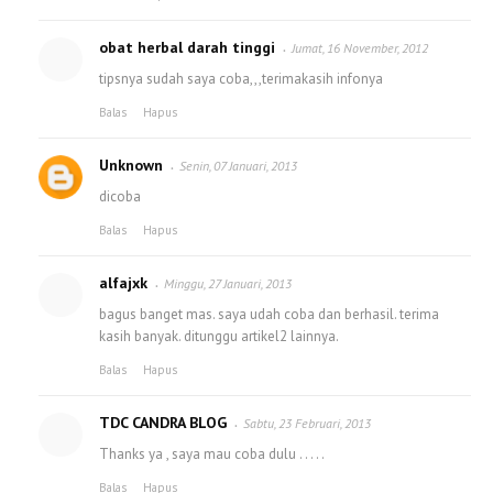
obat herbal darah tinggi
Jumat, 16 November, 2012
tipsnya sudah saya coba,,,terimakasih infonya
Balas
Hapus
Unknown
Senin, 07 Januari, 2013
dicoba
Balas
Hapus
alfajxk
Minggu, 27 Januari, 2013
bagus banget mas. saya udah coba dan berhasil. terima
kasih banyak. ditunggu artikel2 lainnya.
Balas
Hapus
TDC CANDRA BLOG
Sabtu, 23 Februari, 2013
Thanks ya , saya mau coba dulu . . . . .
Balas
Hapus