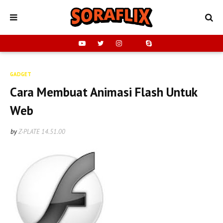
GADGET
Cara Membuat Animasi Flash Untuk
Web
by
Z-PLATE
14.51.00