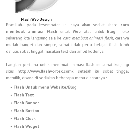
Flash Web Design
Bismillah.. pada kesempatan ini saya akan sedikit share
cara
membuat animasi Flash
untuk
Web
atau untuk
Blog
. oke
sekarang kita langsung saja ke
cara membuat animasi flash
, caranya
mudah banget dan simple, sobat tidak perlu belajar flash lebih
dahulu, sobat tinggal masukan text dan ambil kodenya.
Langkah pertama untuk membuat animasi flash ini sobat kunjungi
situs
http://www.flashvortex.com/
, setelah itu sobat tinggal
memilih, disana di sediakan beberapa menu diantarnya :
Flash Untuk menu Website/Blog
Flash Text
Flash Banner
Flash Button
Flash Clock
Flash Widget