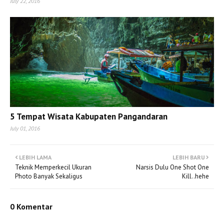
July 22, 2016
5 Tempat Wisata Kabupaten Pangandaran
July 01, 2016
LEBIH LAMA
LEBIH BARU
Teknik Memperkecil Ukuran
Narsis Dulu One Shot One
Photo Banyak Sekaligus
Kill..hehe
0 Komentar