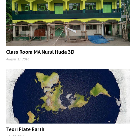
Class Room MA Nurul Huda 3D
August 17, 2016
Teori Flate Earth