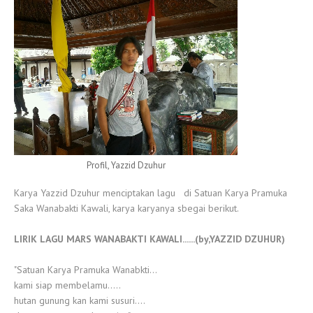
Profil, Yazzid Dzuhur
Karya Yazzid Dzuhur menciptakan lagu di Satuan Karya Pramuka
Saka Wanabakti Kawali, karya karyanya sbegai berikut.
LIRIK LAGU MARS WANABAKTI KAWALI......(by,YAZZID DZUHUR)
"Satuan Karya Pramuka Wanabkti...
kami siap membelamu.....
hutan gunung kan kami susuri....