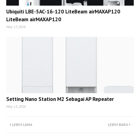
Ubiquiti LBE-5AC-16-120 LiteBeam airMAXAP120
LiteBeam airMAXAP120
May 17, 2016
Setting Nano Station M2 Sebagai AP Repeater
May 13, 2016
LEBIH LAMA
LEBIH BARU