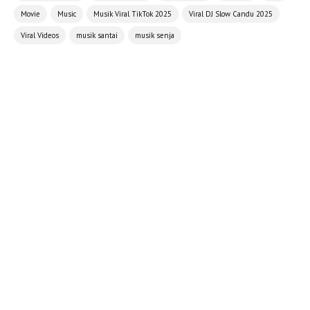
Movie
Music
Musik Viral TikTok 2025
Viral DJ Slow Candu 2025
Viral Videos
musik santai
musik senja