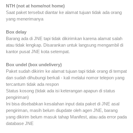
NTH (not at home/not home)
Saat paket tersebut diantar ke alamat tujuan tidak ada orang
yang menerimanya
Box delay
Barang ada di JNE tapi tidak dikirimkan karena alamat salah
atau tidak lengkap. Disarankan untuk langsung mengambil di
kantor pusat JNE kota setempat.
Box undel (box undelivery)
Paket sudah dikirim ke alamat tujuan tapi tidak orang di tempat
dan sudah dihubungi berkali - kali melalui nomor telepon yang
tercantum tidak ada respon
Status kosong (tidak ada isi keterangan apapun di status
pengiriman)
Ini bisa disebabkan kesalahan input data paket di JNE asal
pengiriman, masih belum diupdate oleh agen JNE, barang
yang dikirim belum masuk tahap Manifest, atau ada error pada
database JNE