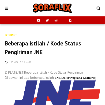
INTERNET
Beberapa istilah / Kode Status
Pengiriman JNE
by
Z-PLATE
14.33.00
Z_PLATE.NET.Beberapa istilah / Kode Status Pengiriman
Di bawah ini ada beberapa istilah
JNE (Jalur Nugraha Ekakurir)