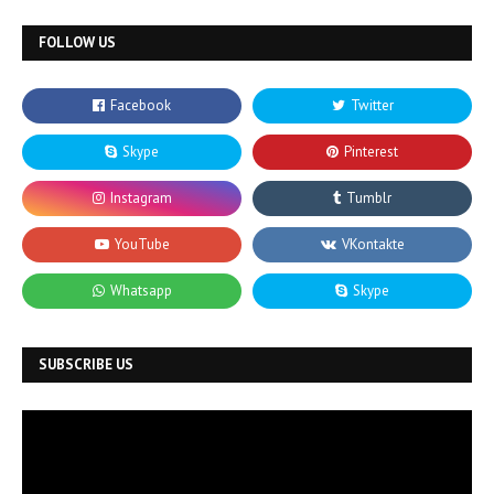
FOLLOW US
SUBSCRIBE US