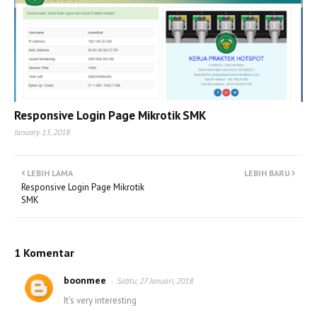
Responsive Login Page Mikrotik SMK
January 13, 2018
LEBIH LAMA
LEBIH BARU
Responsive Login Page Mikrotik
SMK
1 Komentar
boonmee
Sabtu, 27 Januari, 2018
It's very interesting