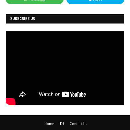
SUBSCRIBE US
Home
DJ
Contact Us