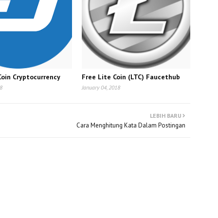
Coin Cryptocurrency
Free Lite Coin (LTC) Faucethub
18
January 04, 2018
LEBIH BARU
Cara Menghitung Kata Dalam Postingan