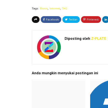
Tags:
Bisnis
Internet
TAG
Diposting oleh
Z-PLATE
Anda mungkin menyukai postingan ini